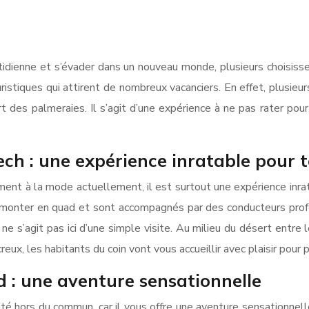
idienne et s’évader dans un nouveau monde, plusieurs choisissen
stiques qui attirent de nombreux vacanciers. En effet, plusieur
t des palmeraies. Il s’agit d’une expérience à ne pas rater po
ch : une expérience inratable pour 
ment à la mode actuellement, il est surtout une expérience inr
onter en quad et sont accompagnés par des conducteurs profes
ne s’agit pas ici d’une simple visite. Au milieu du désert entr
reux, les habitants du coin vont vous accueillir avec plaisir pour 
 : une aventure sensationnelle
té hors du commun, car il vous offre une aventure sensationnelle