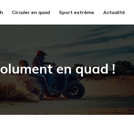
ch
Circuler en quad
Sport extrême
Actualité
solument en quad !