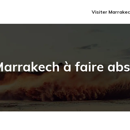
Visiter Marrake
arrakech à faire ab