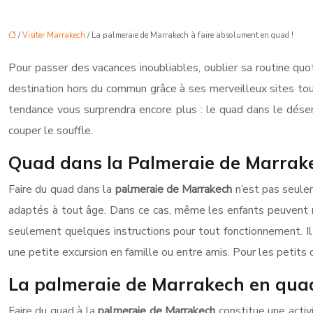
/
Visiter Marrakech
/ La palmeraie de Marrakech à faire absolument en quad !
Pour passer des vacances inoubliables, oublier sa routine quot
destination hors du commun grâce à ses merveilleux sites touri
tendance vous surprendra encore plus : le quad dans le déser
couper le souffle.
Quad dans la Palmeraie de Marrake
Faire du quad dans la
palmeraie de Marrakech
n’est pas seule
adaptés à tout âge. Dans ce cas, même les enfants peuvent m
seulement quelques instructions pour tout fonctionnement. Il 
une petite excursion en famille ou entre amis. Pour les petits c
La palmeraie de Marrakech en quad
Faire du quad à la
palmeraie de Marrakech
constitue une activi