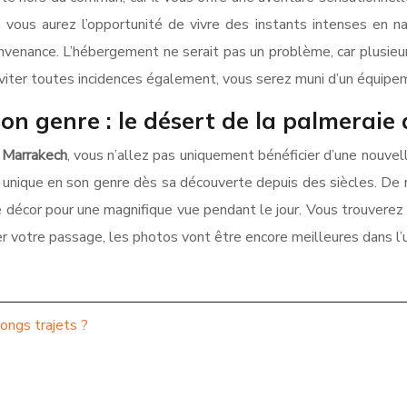
 vous aurez l’opportunité de vivre des instants intenses en nav
onvenance. L’hébergement ne serait pas un problème, car plusieu
’éviter toutes incidences également, vous serez muni d’un équip
on genre : le désert de la palmeraie
 Marrakech
, vous n’allez pas uniquement bénéficier d’une nouvel
 unique en son genre dès sa découverte depuis des siècles. D
s de décor pour une magnifique vue pendant le jour. Vous trouver
r votre passage, les photos vont être encore meilleures dans l’u
ongs trajets ?