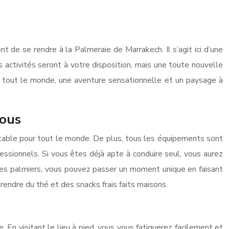
t de se rendre à la Palmeraie de Marrakech. Il s’agit ici d’une
s activités seront à votre disposition, mais une toute nouvelle
ur tout le monde, une aventure sensationnelle et un paysage à
tous
atable pour tout le monde. De plus, tous les équipements sont
sionnels. Si vous êtes déjà apte à conduire seul, vous aurez
e les palmiers, vous pouvez passer un moment unique en faisant
prendre du thé et des snacks frais faits maisons.
. En visitant le lieu à pied, vous vous fatiguerez facilement et