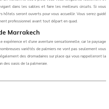
igant dans les sables et faire les meilleurs circuits. Si vous
rs hôtels seront ouverts pour vous accueillir. Vous serez guidé
ement professionnel avant tout départ en quad.
 de Marrakech
le expérience et d’une aventure sensationnelle, car le paysage
e nombreuses variétés de palmiers ne vont pas seulement vous
ez également des dromadaires sur place qui vous rappelleront la
n des oasis de la palmeraie.